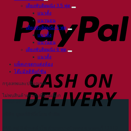
เตียงพับติดผนัง 3.5 ฟุต
แนวตั้ง
แนวนอน
เตียงพับติดผนัง 5 ฟุต
แนวตั้ง
แนวนอน
เตียงพับติดผนัง 6 ฟุต
แนวตั้ง
แพ็คเกจตกแต่งห้อง
โต๊ะมัลติฟังก์ชัน
กรุงเทพและปริมณฑล
ไม่พบสินค้าตรงกับที่คุณเลือก
About us
บริษัท ดูมอร์ลิฟวิ่งโฮม จำกัด
44/6 หมู่ 6 ตำบลลำโพ อำเภอบางบัวทอง จ.นนทบุรี 11110