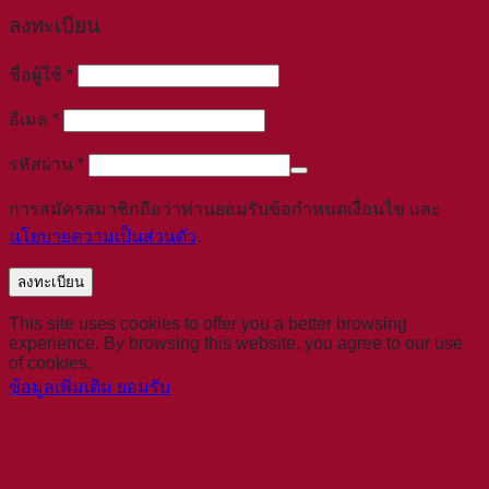
ลงทะเบียน
ต้องการ
ชื่อผู้ใช้
*
ต้องการ
อีเมล
*
ต้องการ
รหัสผ่าน
*
การสมัครสมาชิกถือว่าท่านยอมรับข้อกำหนดเงื่อนไข และ
นโยบายความเป็นส่วนตัว
.
ลงทะเบียน
This site uses cookies to offer you a better browsing
experience. By browsing this website, you agree to our use
of cookies.
ข้อมูลเพิ่มเติม
ยอมรับ