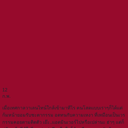
12
ก.พ.
เมื่อเทศกาลวาเลนไทน์ใกล้เข้ามาทีไร คนโสดแบบเราๆก็ได้แต่
ก้มหน้ายอมรับชะตากรรม อดทนกับความเหงา ที่เหมือนเป็นเวร
กรรมคอยตามติดตัว เอ๊ะ..แอดมินเวอร์ไปหรือเปล่านะ ฮ่าๆ
แต่ก็