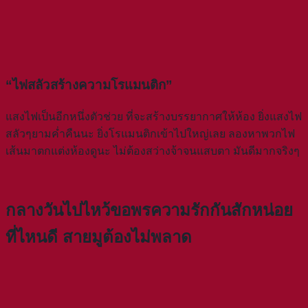
“ไฟสลัวสร้างความโรแมนติก”
แสงไฟเป็นอีกหนึ่งตัวช่วย ที่จะสร้างบรรยากาศให้ห้อง ยิ่งแสงไฟ
สลัวๆยามค่ำคืนนะ ยิ่งโรแมนติกเข้าไปใหญ่เลย ลองหาพวกไฟ
เส้นมาตกแต่งห้องดูนะ ไม่ต้องสว่างจ้าจนแสบตา มันดีมากจริงๆ
กลางวันไปไหว้ขอพรความรักกันสักหน่อย
ที่ไหนดี สายมูต้องไม่พลาด