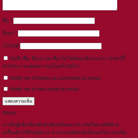
ชื่อ
*
อีเมล
*
เว็บไซต์
บันทึกชื่อ, อีเมล และชื่อเว็บไซต์ของฉันบนเบราว์เซอร์นี้
สำหรับการแสดงความเห็นครั้งถัดไป
Notify me of follow-up comments by email.
Notify me of new posts by email.
About
เราคือผู้ผลิตเตียงพับอันดับหนึ่งของประเทศไทย ผลิตด้วย
เครื่องจักรที่ทันสมัย เราสามารถผลิตเฟอร์นิเจอร์ประเภทน๊อ