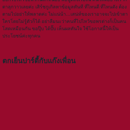
ตาลุกวาวเลยค่ะ เสิร์ชกูเกิลหาข้อมูลทันที ที่ไหนดี ที่ไหนดัง ต้อง
ตามไปอย่าให้พลาดค่ะ ไม่แน่น้า…เสน่ห์ของเราอาจจะไปเข้าตา
ใครโดยไม่รู้ตัวก็ได้ อย่าลืมนะว่าคนที่ไปไหว้ขอพรต่างก็เป็นคน
โสดเหมือนกัน ขอปุ๊บ ได้ปั๊บ เห็นผลทันใจ ใช้โอกาสนี้ให้เป็น
ประโยชน์ค่ะทุกคน
ตกเย็นปาร์ตี้กับแก๊งเพื่อน