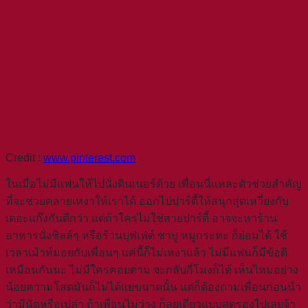
Credit :
www.pinterest.com
ในเมื่อไม่มีแฟนให้ไปนั่งดินเนอร์ด้วย เพื่อนนี่แหละตัวช่วยสำคัญ
ที่จะช่วยคลายเหงาให้เราได้ ออกไปปาร์ตี้ให้สนุกสุดเหวี่ยงกับ
เดอะแก๊งกันดีกว่า แต่ถ้าใครไม่ใช่สายปาร์ตี้ อาจจะหาร้าน
อาหารนั่งชิลล์ๆ หรือร้านบุฟเฟ่ต์ ชาบู หมูกระทะ ก็ย่อมได้ ใช้
เวลาเม้าท์มอยกับเพื่อนๆ แค่นี้ก็ไม่เหงาแล้ว ไม่มีแฟนก็มีข้อดี
เหมือนกันนะ ไม่มีใครคอยตาม จะกลับกี่โมงก็ได้ เห็นไหมอย่าง
น้อยความโสดมันก็ไม่ได้แย่ขนาดนั้น แต่ก็ต้องถามเพื่อนก่อนน้า
ว่ามีนัดหรือเปล่า ถ้าเพื่อนไม่ว่าง ก็ลุยเดี่ยวแบบสตรองไปเลยจ้า