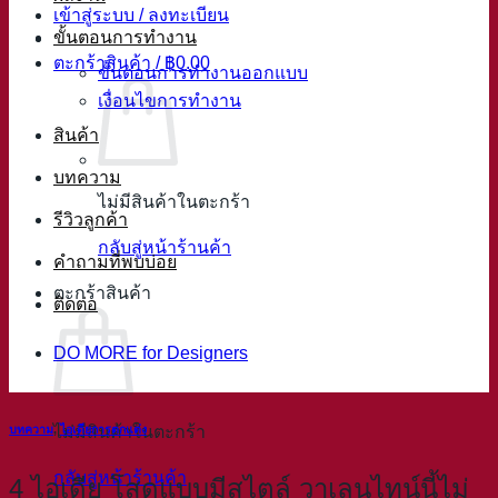
เข้าสู่ระบบ / ลงทะเบียน
ขั้นตอนการทำงาน
ตะกร้าสินค้า /
฿
0.00
ขั้นตอนการทำงานออกแบบ
เงื่อนไขการทำงาน
สินค้า
บทความ
ไม่มีสินค้าในตะกร้า
รีวิวลูกค้า
กลับสู่หน้าร้านค้า
คำถามที่พบบ่อย
ตะกร้าสินค้า
ติดต่อ
DO MORE for Designers
บทความ
,
ไอเดียการตกแต่ง
ไม่มีสินค้าในตะกร้า
กลับสู่หน้าร้านค้า
4 ไอเดีย โสดแบบมีสไตล์ วาเลนไทน์นี้ไม่