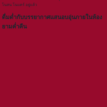
โนสน โนแคร์ อยู่แล้ว
ดื่มด่ำกับบรรยากาศแสนอบอุ่นภายในห้อง
ยามค่ำคืน