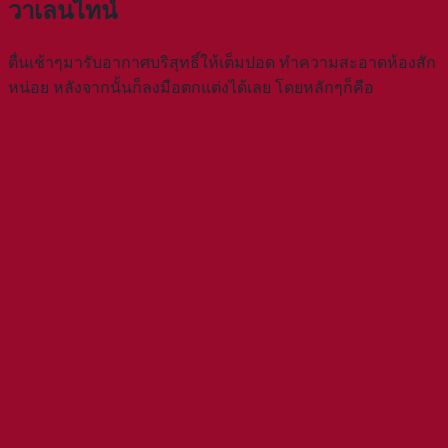
วาเลนไทน์
ตื่นเช้าๆมารับอากาศบริสุทธิ์ให้เต็มปอด ทำความสะอาดห้องสัก
หน่อย หลังจากนั้นก็ลงมือตกแต่งได้เลย โดยหลักๆก็คือ