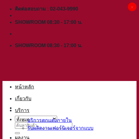
×
ข้าม
ติดต่อสอบถาม : 02-043-9990
ไป
SHOWROOM 08:30 - 17:00 น.
ยัง
เนื้อหา
SHOWROOM 08:30 - 17:00 น.
หน้าหลัก
เกี่ยวกับ
บริการ
บริการตกแต่งภายใน
ค้นหา:
รับผลิตงานเฟอร์นิเจอร์จากแบบ
ผลงาน