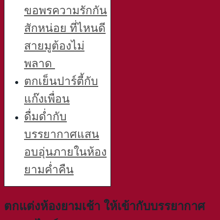
ขอพรความรักกัน
สักหน่อย ที่ไหนดี
สายมูต้องไม่
พลาด
ตกเย็นปาร์ตี้กับ
แก๊งเพื่อน
ดื่มด่ำกับ
บรรยากาศแสน
อบอุ่นภายในห้อง
ยามค่ำคืน
ตกแต่งห้องยามเช้า ให้เข้ากับบรรยากาศ