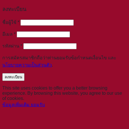
ลงทะเบียน
ต้องการ
ชื่อผู้ใช้
*
ต้องการ
อีเมล
*
ต้องการ
รหัสผ่าน
*
การสมัครสมาชิกถือว่าท่านยอมรับข้อกำหนดเงื่อนไข และ
นโยบายความเป็นส่วนตัว
.
ลงทะเบียน
This site uses cookies to offer you a better browsing
experience. By browsing this website, you agree to our use
of cookies.
ข้อมูลเพิ่มเติม
ยอมรับ